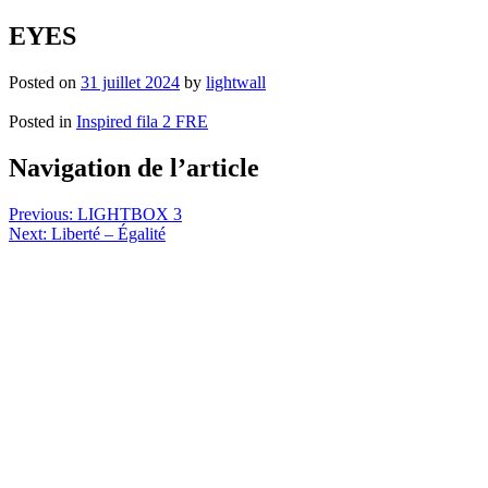
EYES
Posted on
31 juillet 2024
by
lightwall
Posted in
Inspired fila 2 FRE
Navigation de l’article
Previous:
LIGHTBOX 3
Next:
Liberté – Égalité